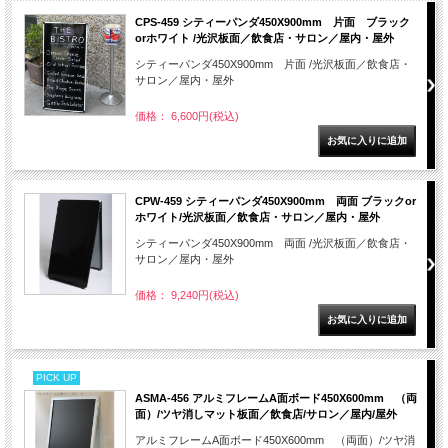
CPS-459 シティーパンダ450X900mm 片面 ブラック
orホワイト /光沢板面／飲食店・サロン／屋内・屋外
シティーパンダ450X900mm 片面 /光沢板面／飲食店・
サロン／屋内・屋外
価格： 6,600円(税込)
CPW-459 シティーパンダ450X900mm 両面 ブラックor
ホワイト/光沢板面／飲食店・サロン／屋内・屋外
シティーパンダ450X900mm 両面 /光沢板面／飲食店・
サロン／屋内・屋外
価格： 9,240円(税込)
PICK UP
ASMA-456 アルミフレームA面ボード450X600mm （両
面）/ツヤ消しマット板面／飲食店/サロン／屋内/屋外
アルミフレームA面ボード450X600mm （両面）/ツヤ消