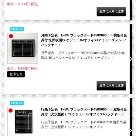
価格： 9,000円(税込)
PICK UP
月間予定表 E-6W ブラックボード450X600mm 横型吊金
具付/光沢板面/スケジュール/オフィス/アミューズメント/
バックヤード
月予定表 ブラックボード450X600mm 縦型吊金具付/光
沢板面/スケジュール/オフィス/アミューズメント
価格： 5,500円(税込)
在庫切れ
PICK UP
行先予定表 F-5W ブラックボード450X600mm 縦型吊金
具付（光沢板面）/スケジュール/オフィス/バックヤード
行先予定表 F-5W ブラックボード450X600mm 縦型吊金
具付（光沢板面）/スケジュール/オフィス