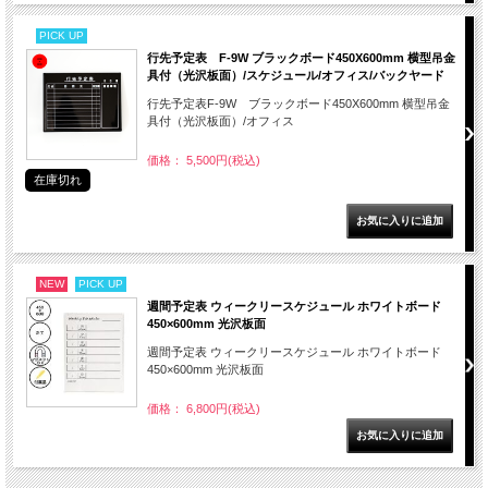
PICK UP
行先予定表 F-9W ブラックボード450X600mm 横型吊金
具付（光沢板面）/スケジュール/オフィス/バックヤード
行先予定表F-9W ブラックボード450X600mm 横型吊金
具付（光沢板面）/オフィス
価格： 5,500円(税込)
在庫切れ
NEW
PICK UP
週間予定表 ウィークリースケジュール ホワイトボード
450×600mm 光沢板面
週間予定表 ウィークリースケジュール ホワイトボード
450×600mm 光沢板面
価格： 6,800円(税込)