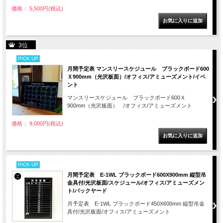
価格： 5,500円(税込)
3位
PICK UP
月間予定表 マンスリースケジュール ブラックボード600
Ｘ900mm（光沢板面）/オフィス/アミューズメント/イベ
ント
マンスリースケジュール ブラックボード600Ｘ
900mm（光沢板面） /オフィス/アミューズメント
価格： 9,000円(税込)
PICK UP
月間予定表 E-1WL ブラックボード600X900mm 縦型吊
金具付/光沢板面/スケジュール/オフィス/アミューズメン
ト/バックヤード
月予定表 E-1WL ブラックボード450X600mm 縦型吊金
具付/光沢板面/オフィス/アミューズメント