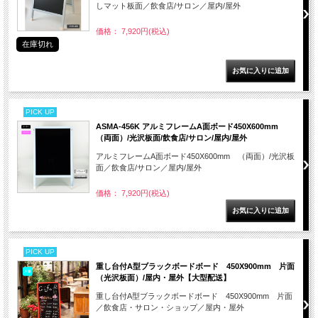
しマット板面／飲食店/サロン／屋内/屋外
価格： 7,920円(税込)
在庫切れ
PICK UP
ASMA-456K アルミフレームA面ボード450X600mm
（両面）/光沢板面/飲食店/サロン/屋内/屋外
アルミフレームA面ボード450X600mm （両面）/光沢板
面／飲食店/サロン／屋内/屋外
価格： 7,920円(税込)
PICK UP
重し台付A型ブラックボードボード 450X900mm 片面
（光沢板面）/屋内・屋外【大型配送】
重し台付A型ブラックボードボード 450X900mm 片面
／飲食店・サロン・ショップ／屋内・屋外