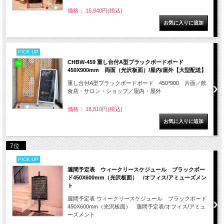
価格： 15,840円(税込)
PICK UP
CHBW-459 重し台付A型ブラックボードボード
450X900mm 両面（光沢板面）/屋内/屋外【大型配送】
重し台付A型ブラックボードボード 450*900 片面／飲
食店・サロン・ショップ／屋内・屋外
価格： 18,810円(税込)
7位
PICK UP
週間予定表 ウィークリースケジュール ブラックボー
ド450X600mm（光沢板面） /オフィス/アミューズメン
ト
週間予定表 ウィークリースケジュール ブラックボード
450X600mm（光沢板面） 週間予定表/オフィス/アミュ
ーズメント