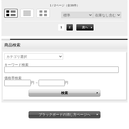
1 / 2ページ
（全38件）
1
2
次へ
商品検索
キーワード検索
価格帯検索
円 ～
円
ブラックボードの消し方ページへ