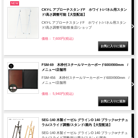
NEW
CKY-L アプローチスタンドF ホワイト/パネル用スタン
ド/高さ調整可能【大型配送】
CKY-L アプローチスタンドF ホワイト/パネル用スタン
ド/高さ調整可能/飲食店/ショップ
価格： 7,600円(税込)
FSM-69 木枠付スチールマーカーボード600X900mm /
メニュー/店舗用
FSM-456 木枠付スチールマーカーボード600X900mm /
メニュー/店舗用
価格： 5,940円(税込)
SEG-140 木製イーゼル グラインD 140 ブラックorナチュ
ラル/スライド調整/スタンド/屋内【大型配送】
SEG-140 木製イーゼル グラインD 140 ブラックorナチュ
ラル/スライド調整/折り畳み/スタンド/屋内