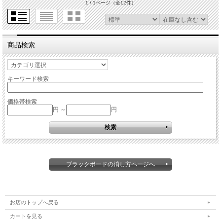
1 / 1ページ
（全12件）
商品検索
キーワード検索
価格帯検索
円 ～
円
ブラックボードの消し方ページへ
お店のトップへ戻る
カートを見る