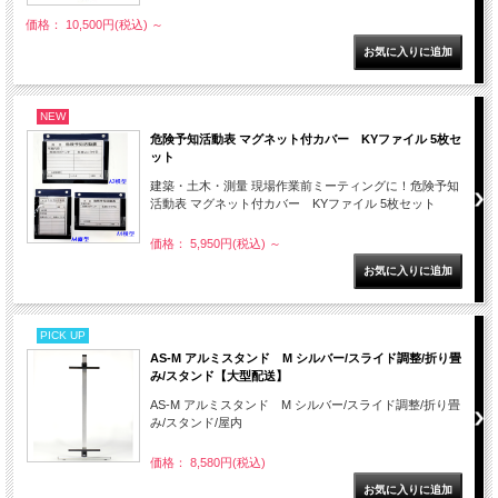
価格： 10,500円(税込)
～
NEW
危険予知活動表 マグネット付カバー KYファイル 5枚セ
ット
建築・土木・測量 現場作業前ミーティングに！危険予知
活動表 マグネット付カバー KYファイル 5枚セット
価格： 5,950円(税込)
～
PICK UP
AS-M アルミスタンド M シルバー/スライド調整/折り畳
み/スタンド【大型配送】
AS-M アルミスタンド M シルバー/スライド調整/折り畳
み/スタンド/屋内
価格： 8,580円(税込)