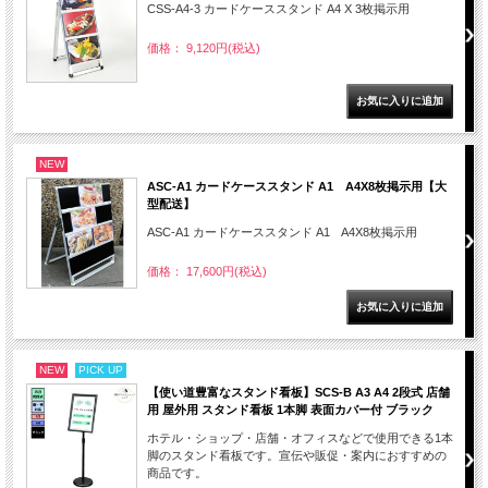
CSS-A4-3 カードケーススタンド A4 X 3枚掲示用
価格： 9,120円(税込)
NEW
ASC-A1 カードケーススタンド A1 A4X8枚掲示用【大
型配送】
ASC-A1 カードケーススタンド A1 A4X8枚掲示用
価格： 17,600円(税込)
NEW
PICK UP
【使い道豊富なスタンド看板】SCS-B A3 A4 2段式 店舗
用 屋外用 スタンド看板 1本脚 表面カバー付 ブラック
ホテル・ショップ・店舗・オフィスなどで使用できる1本
脚のスタンド看板です。宣伝や販促・案内におすすめの
商品です。