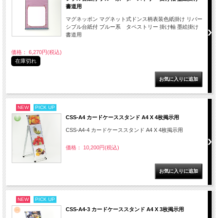
書道用
マグネッポン マグネット式ドンス柄表装色紙掛け リバー
シブル台紙付 ブルー系 タペストリー 掛け軸 墨絵掛け
書道用
価格： 6,270円(税込)
在庫切れ
NEW
PICK UP
CSS-A4 カードケーススタンド A4 X 4枚掲示用
CSS-A4-4 カードケーススタンド A4 X 4枚掲示用
価格： 10,200円(税込)
NEW
PICK UP
CSS-A4-3 カードケーススタンド A4 X 3枚掲示用