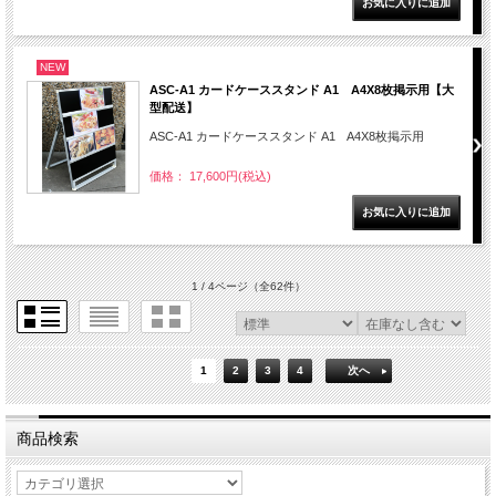
NEW
ASC-A1 カードケーススタンド A1 A4X8枚掲示用【大
型配送】
ASC-A1 カードケーススタンド A1 A4X8枚掲示用
価格： 17,600円(税込)
1 / 4ページ
（全62件）
1
2
3
4
次へ
商品検索