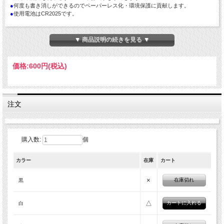
●
何度も書き消しができるのでペーパーレス化・環境保護に貢献します。
●
使用電池はCR2025です。
▼ 商品説明の続きを見る ▼
価格:
600円
(税込)
注文
購入数:
個
カラー
在庫
カート
×
在庫切れ
黒
△
白