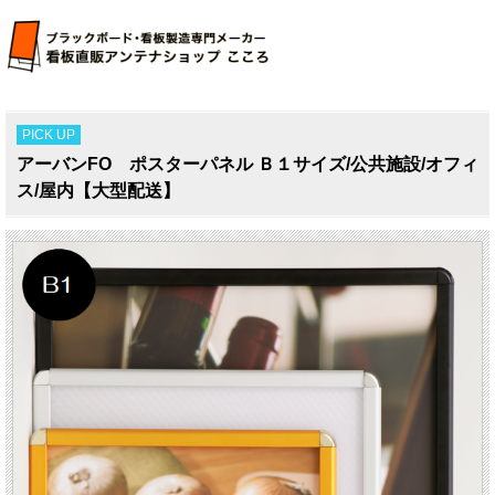
PICK UP
アーバンFO ポスターパネル Ｂ１サイズ/公共施設/オフィ
ス/屋内【大型配送】