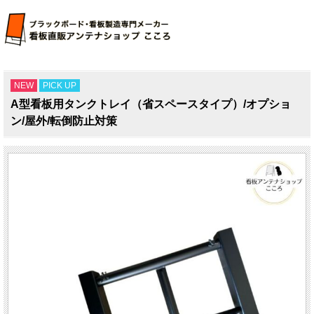
NEW
PICK UP
A型看板用タンクトレイ（省スペースタイプ）/オプショ
ン/屋外/転倒防止対策