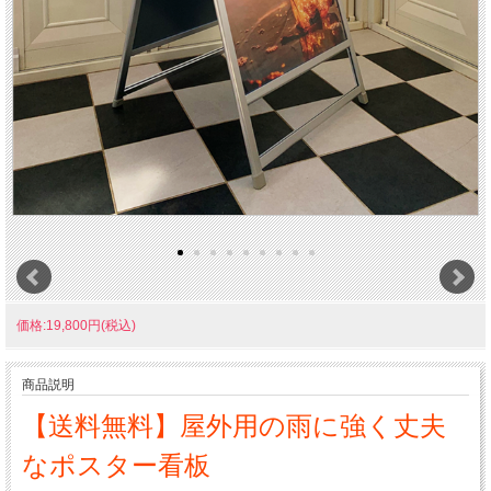
価格:19,800円(税込)
商品説明
【送料無料】屋外用の雨に強く丈夫
なポスター看板