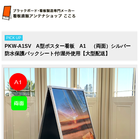
PICK UP
PKW-A1SV A型ポスター看板 A1 （両面）シルバー
防水保護パックシート付/屋外使用【大型配送】