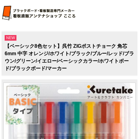
NEW
【ベーシック8色セット】呉竹 ZIGポストチョーク 角芯
6mm 中字 オレンジ/ホワイト/ブラック/ブルー/レッド/ブラ
ウン/グリーン/イエロー/ベーシックカラー/ホワイトボー
ド/ブラックボード/マーカー