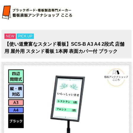
NEW
PICK UP
【使い道豊富なスタンド看板】SCS-B A3 A4 2段式 店舗
用 屋外用 スタンド看板 1本脚 表面カバー付 ブラック