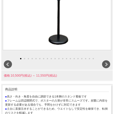
価格:10,500円(税込)
～
11,550円(税込)
商品説明
●
高さ・向き・角度を自由に調節できる1本脚のスタンド看板です
●
フレームは四辺開閉式で、ポスターの入替が非常にスムーズです。頻繁に内容を
更新する必要がある場合でも、手間をかけずに対応できます
●
土台に直接注水することができるため、ウエイトなしで安定性を確保でき、転倒
のリスクを軽減します