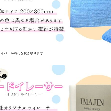
ァイバーが汚れを拭き取ります