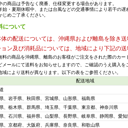
の商品は予告なく廃番、仕様変更する場合があります。
始・夏期休暇中、または台風などの交通事情により若干の遅
じめご了承ください。
料について
本体の配送については、沖縄県および離島を除き送
ション及び消耗品については、地域により下記の送
無料の商品を沖縄県、離島のお客様がご注文をされた際のカー
メールにて送料をお知らせしますので、ご確認のうえ購入を
地域により送料が異なります。以下の表をご参照ください。
配送地域
道
県、岩手県、秋田県、宮城県、山形県、福島県
県、栃木県、群馬県、埼玉県、千葉県、東京都、神奈川県
県、石川県、福井県、山梨県、長野県、岐阜県、静岡県、愛知
県、京都府、大阪府、兵庫県、奈良県、和歌山県