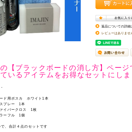
返品についての詳細
レビューはありませ
評の【ブラックボードの消し方】ページ
しているアイテムをお得なセットにしま
-
ード用ポスカ ホワイト1本
スプレー 1本
ァイバークロス 1枚
ラーフル 1個
つで、合計４点のセットです