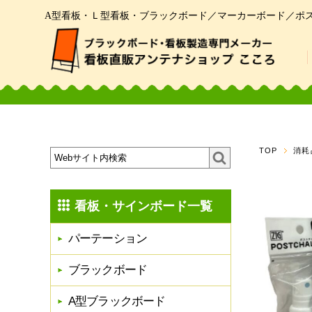
A型看板・Ｌ型看板・ブラックボード／マーカーボード／ポ
TOP
消耗
看板・サインボード一覧
パーテーション
ブラックボード
A型ブラックボード