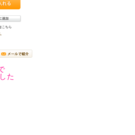
はこちら
ん
で
した