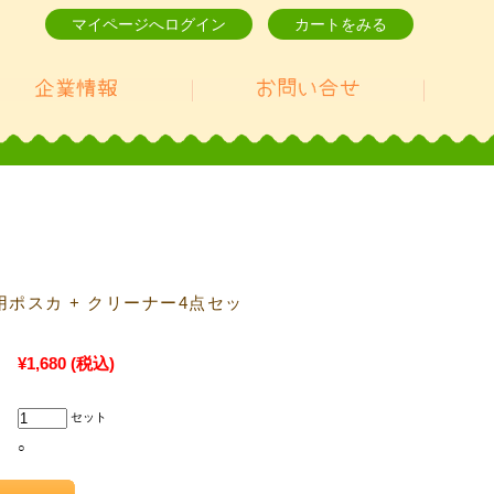
マイページへログイン
カートをみる
ポスカ + クリーナー4点セッ
¥1,680
(税込)
セット
○