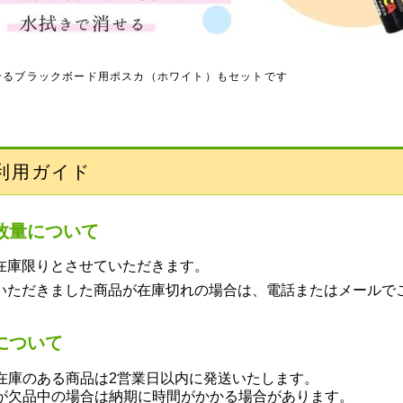
せるブラックボード用ポスカ（ホワイト）もセットです
利用ガイド
数量について
在庫限りとさせていただきます。
いただきました商品が在庫切れの場合は、電話またはメールで
について
庫のある商品は2営業日以内に発送いたします。
欠品中の場合は納期に時間がかかる場合があります。