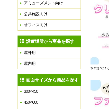
アミューズメント向け
公共施設向け
オフィス向け
設置場所から商品を探す
屋外用
屋内用
水拭きで消
画面サイズから商品を探す
300×450
450×600