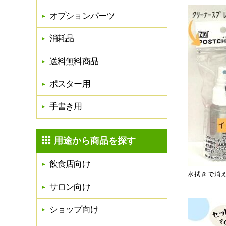
オプションパーツ
消耗品
送料無料商品
ポスター用
手書き用
用途から商品を探す
飲食店向け
水拭きで消
サロン向け
ショップ向け