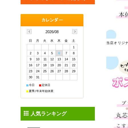
2026/08
日
月
火
水
木
金
土
当店オリジ
1
2
3
4
5
6
7
8
9
10
11
12
13
14
15
16
17
18
19
20
21
22
23
24
25
26
27
28
29
30
31
■
■
今日
定休日
■
夏季/年末年始休業
人気ランキング