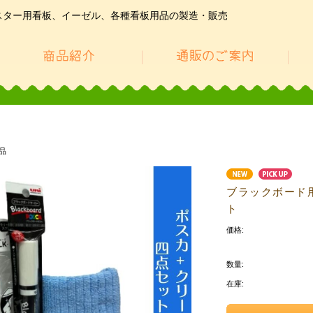
スター用看板、イーゼル、各種看板用品の製造・販売
品
ブラックボード用
ト
価格:
数量:
在庫: